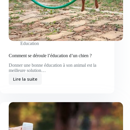
Education
Comment se déroule l’éducation d’un chien ?
Donner une bonne éducation à son animal est la
meilleure solution…
Lire la suite
Comment
se
déroule
l’éducation d’un
chien ?