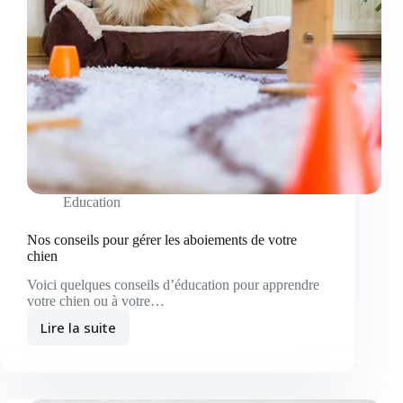
Education
Nos conseils pour gérer les aboiements de votre
chien
Voici quelques conseils d’éducation pour apprendre
votre chien ou à votre…
Lire la suite
Nos
conseils
pour
gérer